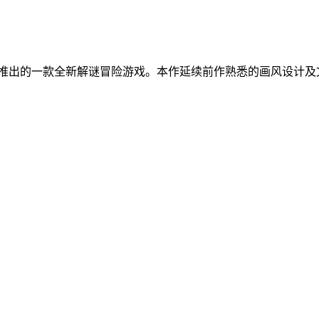
推出的一款全新解谜冒险游戏。本作延续前作熟悉的画风设计及文字