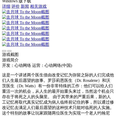
Windows 版下载
详细
评价
新闻
相关游戏
游戏截图
游戏简介
开发：心动网络
运营：心动网络(中国)
这是一个讲述两个医生借由改变记忆为弥留之际的人们完成他
们人生最后愿望的故事。罗莎莉恩医生（Dr. Rosalene）和沃
茨医生（Dr. Watts）有一份非常特殊的工作：他们可以给人们
重活一次的机会，从人生的最开始重头来过，当然这个机会只
存在于将死之人的头脑里。 由于其带来的严重后果，新的人
工记忆将取代真实记忆成为病人临终前记住的事，所以通过修
改记忆去满足人们最后愿望的这种技术只能对临死的人实施。
这个特别的故事让玩家跟随两位医生为实现一个老人约翰尼