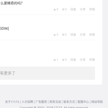
什么更稀奇的吗？
0
0
回复
分享
举报
D96]
0
0
回复
分享
举报
1
0
回复
分享
举报
有更多了
关于17173
|
人才招聘
|
广告服务
|
商务洽谈
|
联系方式
|
客服中心
|
网站导航
Copyright © 2001- 2026 17173. All rights reserved.