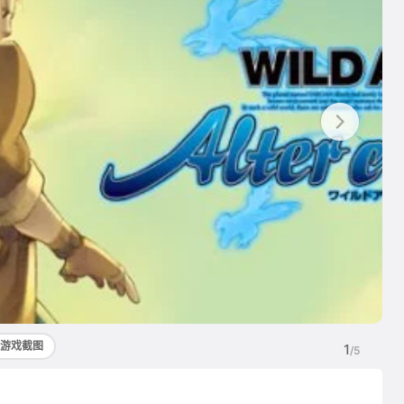
游戏截图
1
/5