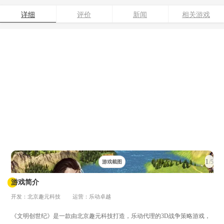
详细
评价
新闻
相关游戏
1
/5
游戏截图
游戏简介
开发：北京趣元科技
运营：乐动卓越
《文明创世纪》是一款由北京趣元科技打造，乐动代理的3D战争策略游戏，