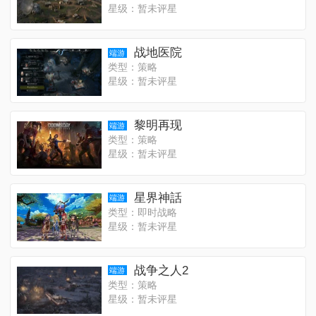
星级：暂未评星
战地医院
端游
类型：策略
星级：暂未评星
黎明再现
端游
类型：策略
星级：暂未评星
星界神話
端游
类型：即时战略
星级：暂未评星
战争之人2
端游
类型：策略
星级：暂未评星