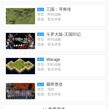
三国：寻将传
端游
类型：即时战略
星级：暂未评星
斗罗大陆-王国印记
端游
类型：即时战略
星级：暂未评星
Warage
端游
类型：即时战略
星级：暂未评星
最终堡垒
端游
类型：塔防
星级：暂未评星