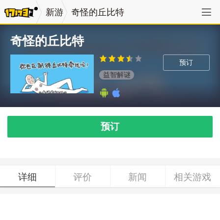
新游
奇怪的丘比特
奇怪的丘比特
预订
益智解谜
预订
详细
评价
新闻
相关游戏