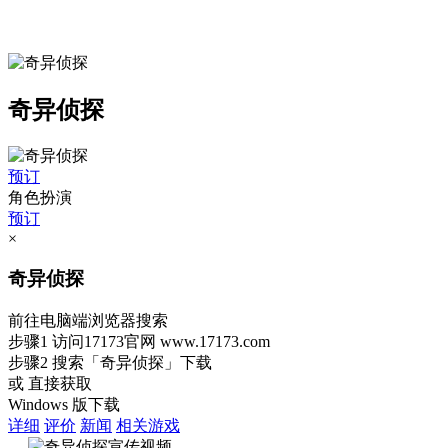
奇异侦探
预订
角色扮演
预订
×
奇异侦探
前往电脑端浏览器搜索
步骤1
访问17173官网
www.17173.com
步骤2
搜索
「奇异侦探」
下载
或 直接获取
Windows 版下载
详细
评价
新闻
相关游戏