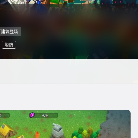
和新建筑登场
塔防