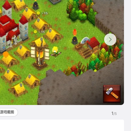
游戏截图
1
/5