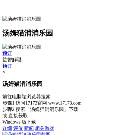
汤姆猫消消乐园
预订
益智解谜
预订
×
汤姆猫消消乐园
前往电脑端浏览器搜索
步骤1
访问17173官网
www.17173.com
步骤2
搜索
「汤姆猫消消乐园」
下载
或 直接获取
Windows 版下载
详细
评价
新闻
相关游戏