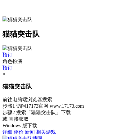
猫猫突击队
预订
角色扮演
预订
×
猫猫突击队
前往电脑端浏览器搜索
步骤1
访问17173官网
www.17173.com
步骤2
搜索
「猫猫突击队」
下载
或 直接获取
Windows 版下载
详细
评价
新闻
相关游戏