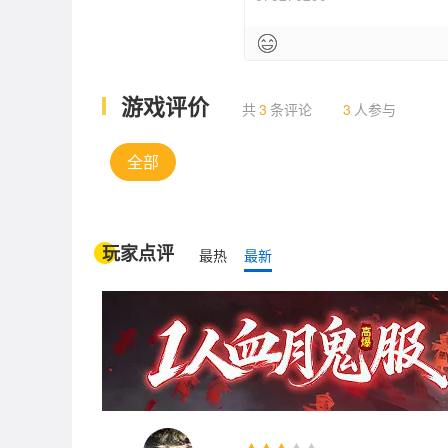
游戏评价
共
3
条评论
3
人参与
全部
玩家点评
最热
最新