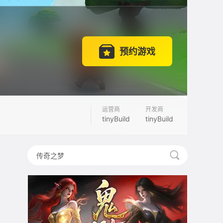
预约游戏
运营商
开发商
tinyBuild
tinyBuild