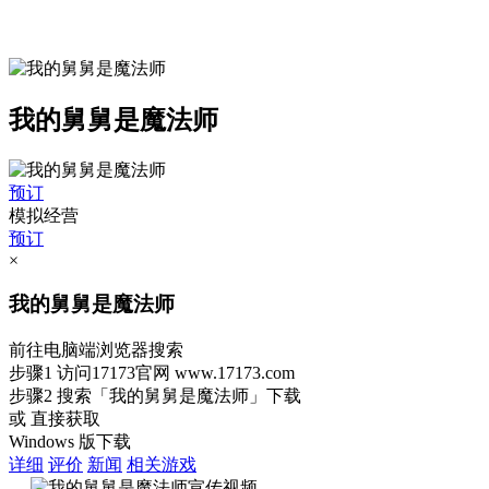
我的舅舅是魔法师
预订
模拟经营
预订
×
我的舅舅是魔法师
前往电脑端浏览器搜索
步骤1
访问17173官网
www.17173.com
步骤2
搜索
「我的舅舅是魔法师」
下载
或 直接获取
Windows 版下载
详细
评价
新闻
相关游戏