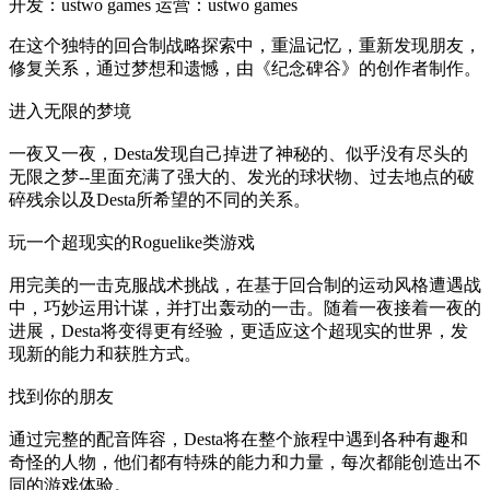
开发：ustwo games
运营：ustwo games
在这个独特的回合制战略探索中，重温记忆，重新发现朋友，
修复关系，通过梦想和遗憾，由《纪念碑谷》的创作者制作。
进入无限的梦境
一夜又一夜，Desta发现自己掉进了神秘的、似乎没有尽头的
无限之梦--里面充满了强大的、发光的球状物、过去地点的破
碎残余以及Desta所希望的不同的关系。
玩一个超现实的Roguelike类游戏
用完美的一击克服战术挑战，在基于回合制的运动风格遭遇战
中，巧妙运用计谋，并打出轰动的一击。随着一夜接着一夜的
进展，Desta将变得更有经验，更适应这个超现实的世界，发
现新的能力和获胜方式。
找到你的朋友
通过完整的配音阵容，Desta将在整个旅程中遇到各种有趣和
奇怪的人物，他们都有特殊的能力和力量，每次都能创造出不
同的游戏体验。