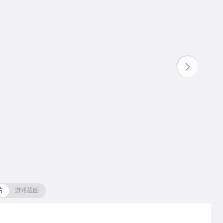
片
游戏截图