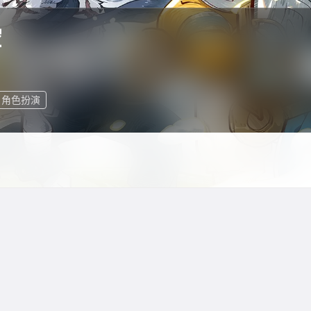
空
角色扮演