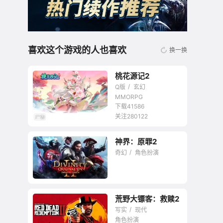
喜欢这个游戏的人也喜欢
换一换
桃花源记2
Q版
玄幻
MMORPG
下载41586
关注280122
无商城开放交易回合
神界：原罪2
网游
奇幻
角色扮演
荒野大镖客：救赎2
目前最丰富的RPG游
写实
现代
戏。
角色扮演