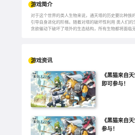
游戏简介
对于这个世界的类人生物来说，通天塔的历史要比种族
引导自身进化的阶梯。随着对塔的破坏性利用 类人们的
贪欲催动下破坏了塔外的生态结构，所有生物都将面临无
照顾所有的角色避免他们在战斗中死亡，在手忙脚乱之
色进行治疗，在多种多样机制的轮番攻击下存活下来并
游戏资讯
《黑猫来自天
即可参与！
《黑猫来自天
参与！