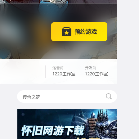
预约游戏
运营商
开发商
1220工作室
1220工作室