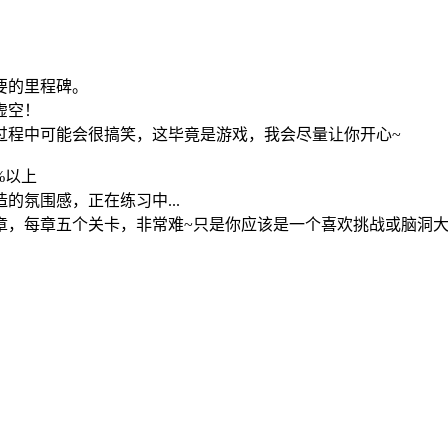
要的里程碑。
虚空！
过程中可能会很搞笑，这毕竟是游戏，我会尽量让你开心~
%以上
氛围感，正在练习中...
章，每章五个关卡，非常难~只是你应该是一个喜欢挑战或脑洞