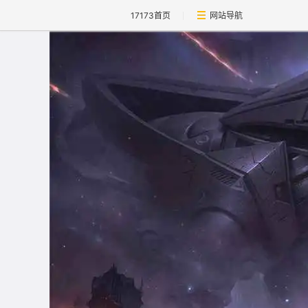
17173首页
网站导航