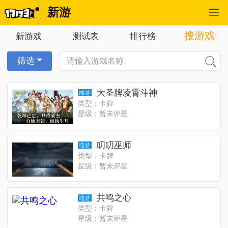
新游
搜游戏
新游戏
测试表
排行榜
筛选
大圣牌凌霄斗神
端游
类型：卡牌
星级：暂未评星
叨叨巫师
端游
类型：卡牌
星级：暂未评星
共鸣之心
端游
类型：卡牌
星级：暂未评星