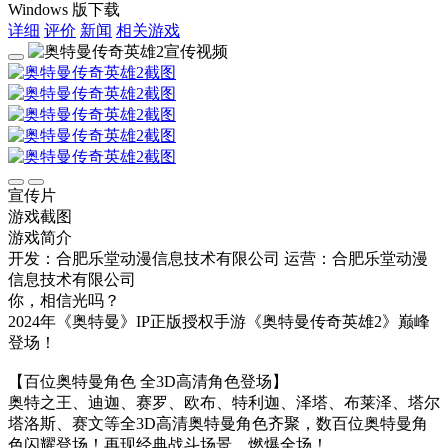
Windows 版下载
详细
评价
新闻
相关游戏
宣传片
游戏截图
游戏简介
开发：合肥乐堂动漫信息技术有限公司
运营：合肥乐堂动漫
信息技术有限公司
你，相信光吗？
2024年《奥特曼》IP正版授权手游《奥特曼传奇英雄2》巅峰
登场！
【百位奥特曼角色 全3D高清角色登场】
奥特之王、迪迦、赛罗、欧布、特利迦、泽塔、布莱泽、塔尔
塔洛斯、赛文等全3D高清奥特曼角色齐聚，数百位奥特曼角
色闪耀登场！再现经典战斗场景，燃爆全场！