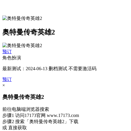
奥特曼传奇英雄2
预订
角色扮演
最新测试：2024-06-13 删档测试 不需要激活码
预订
×
奥特曼传奇英雄2
前往电脑端浏览器搜索
步骤1
访问17173官网
www.17173.com
步骤2
搜索
「奥特曼传奇英雄2」
下载
或 直接获取