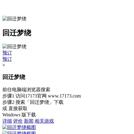
回迁梦绕
预订
预订
×
回迁梦绕
前往电脑端浏览器搜索
步骤1
访问17173官网
www.17173.com
步骤2
搜索
「回迁梦绕」
下载
或 直接获取
Windows 版下载
详细
评价
新闻
相关游戏