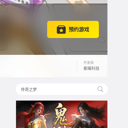
预约游戏
开发商
紫曜科技