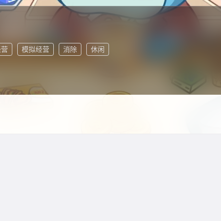
经营
模拟经营
消除
休闲