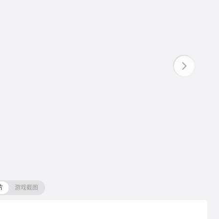
片
游戏截图