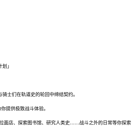
计划」
与骑士们在轨道史的轮回中缔结契约。
为你提供极致战斗体验。
营拉面店、探索图书馆、研究人类史……战斗之外的日常等你探索