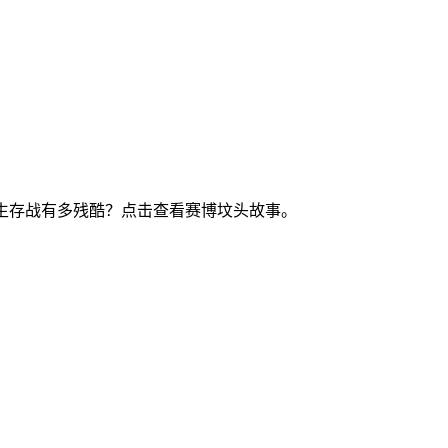
二游生存战有多残酷？点击查看赛博坟头故事。