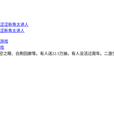
涩新角太诱人
游戏
潮、深空之眼、白荆回廊等。有人送22.5万抽，有人没活过周年。