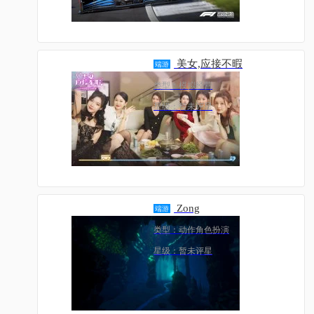
美女,应接不暇
端游
类型：模拟经营
星级：暂未评星
Zong
端游
类型：动作角色扮演
星级：暂未评星