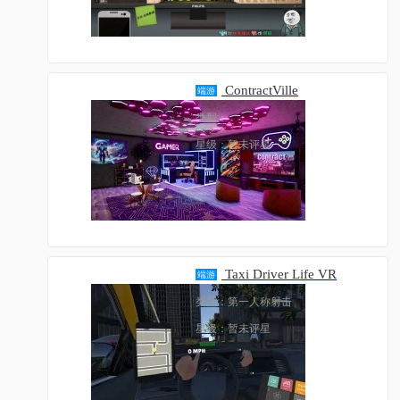
ContractVille
端游
类型：
星级：暂未评星
Taxi Driver Life VR
端游
类型：第一人称射击
星级：暂未评星