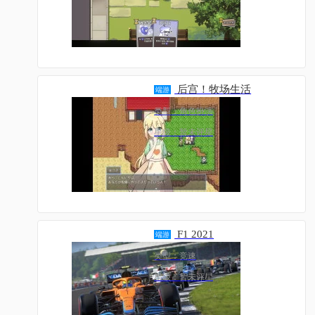
后宫！牧场生活
端游
类型：角色扮演
星级：暂未评星
F1 2021
端游
类型：竞速
星级：暂未评星