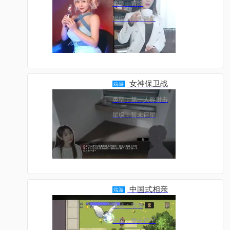
类型：冒险
星级：暂未评星
女神保卫战
端游
类型：第一人称射击
星级：暂未评星
中国式相亲
端游
类型：冒险
星级：暂未评星