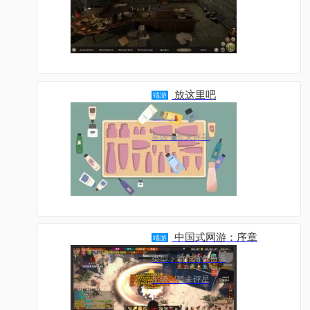
放这里吧
端游
类型：
星级：暂未评星
中国式网游：序章
端游
类型：动作角色扮演
星级：暂未评星