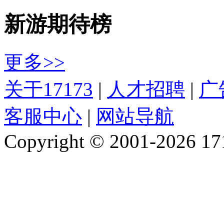
新游期待榜
更多>>
关于17173
|
人才招聘
|
广
客服中心
|
网站导航
Copyright © 2001-2026 1717