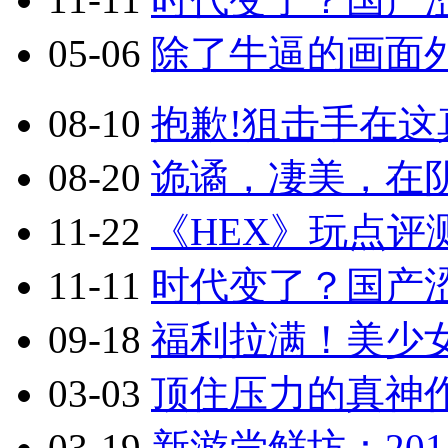
05-06
除了牛逼的画面外
08-10
抱歉!狙击手在这真
08-20
诡谲，凄美，在阴
11-22
《HEX》玩点评
11-11
时代变了？国产涩
09-18
福利拉满！美少
03-03
顶住压力的真神作
03-19
新游尝鲜坊：201