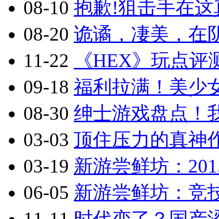
08-10
抱歉!狙击手在这真
08-20
诡谲，凄美，在阴
11-22
《HEX》玩点评
09-18
福利拉满！美少
08-30
绅士游戏盘点！
03-03
顶住压力的真神作
03-19
新游尝鲜坊：201
06-05
新游尝鲜坊：竞技
11-11
时代变了？国产涩