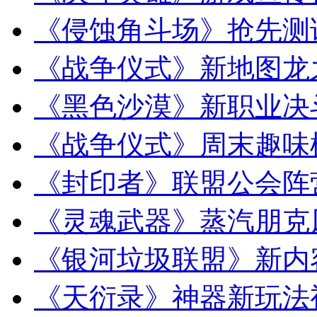
《侵蚀角斗场》抢先测
《战争仪式》新地图龙
《黑色沙漠》新职业决
《战争仪式》周末趣味
《封印者》联盟公会阵
《灵魂武器》蒸汽朋克
《银河垃圾联盟》新内
《天衍录》神器新玩法