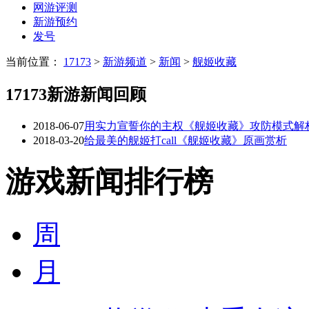
网游评测
新游预约
发号
当前位置：
17173
>
新游频道
>
新闻
>
舰姬收藏
17173新游新闻回顾
2018-06-07
用实力宣誓你的主权《舰姬收藏》攻防模式解
2018-03-20
给最美的舰姬打call《舰姬收藏》原画赏析
游戏新闻排行榜
周
月