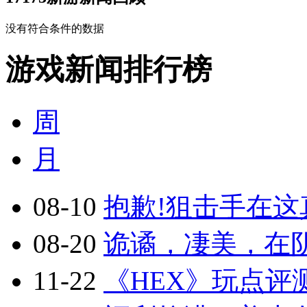
没有符合条件的数据
游戏新闻排行榜
周
月
08-10
抱歉!狙击手在这真
08-20
诡谲，凄美，在阴
11-22
《HEX》玩点评