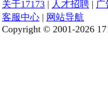
关于17173
|
人才招聘
|
广
客服中心
|
网站导航
Copyright © 2001-2026 1717