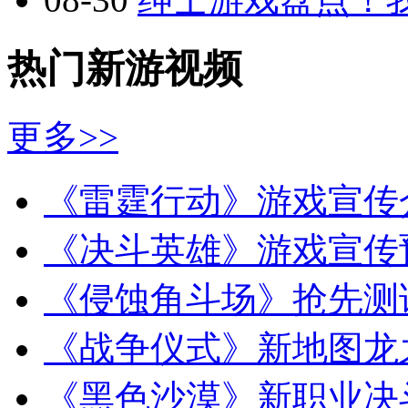
热门新游视频
更多>>
《雷霆行动》游戏宣传
《决斗英雄》游戏宣传
《侵蚀角斗场》抢先测
《战争仪式》新地图龙
《黑色沙漠》新职业决