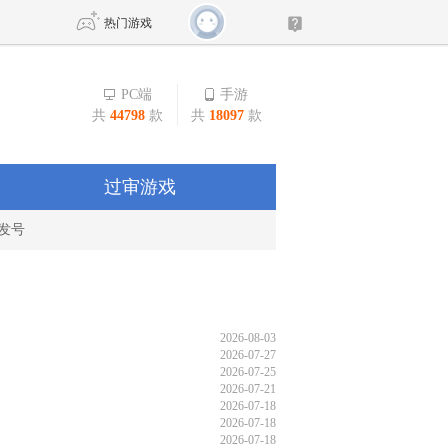
热门游戏
PC端
手游
共
44798
款
共
18097
款
DNF
传奇4
剑网3旗舰版
新天龙八部
过审游戏
发号
自由
诛仙世界
新仙侠5
2026-08-03
2026-07-27
2026-07-25
2026-07-21
2026-07-18
2026-07-18
2026-07-18