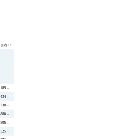
更多>>
9189
8434
6730
5880
5806
5525