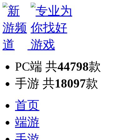
PC端
共
44798
款
手游
共
18097
款
首页
端游
手游