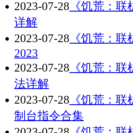
2023-07-28
《饥荒：联
详解
2023-07-28
《饥荒：联
2023
2023-07-28
《饥荒：联
法详解
2023-07-28
《饥荒：联机
制台指令合集
2023-07-28
《饥荒：联