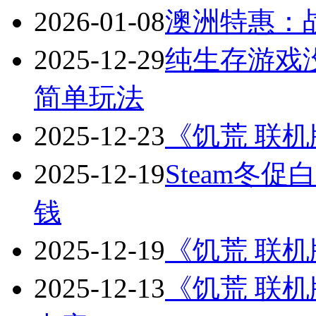
2026-01-08
澳洲特惠：战
2025-12-29
纯生存游戏
简单玩法
2025-12-23
《饥荒 联机版
2025-12-19
Steam冬
钱
2025-12-19
《饥荒 联
2025-12-13
《饥荒 联