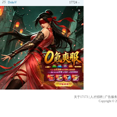
25
DokeV
17724
×
关于17173
|
人才招聘
|
广告服
Copyright © 20