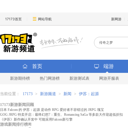
17173首页
网站导航
新网游
首页
端游
新游期待榜
热门网游榜
新游测试表
网游开服表
当前位置：
17173
>
新游频道
>
新闻
>
伊苏：起源
17173新游新闻回顾
日本 Falcom 的 伊苏：起源 是动作 RPG 爱好者不容错过的 JRPG 瑰宝
GOG JRPG 特卖开启：最终幻想7：重生、Romancing SaGa 等多款大作迎超低折扣
《伊苏》新作确认开发中 可能采用Falcom新引擎
游戏新闻排行榜
周