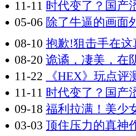
11-11
时代变了？国产涩
05-06
除了牛逼的画面外
08-10
抱歉!狙击手在这真
08-20
诡谲，凄美，在阴
11-22
《HEX》玩点评
11-11
时代变了？国产涩
09-18
福利拉满！美少
03-03
顶住压力的真神作