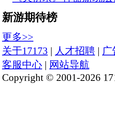
新游期待榜
更多>>
关于17173
|
人才招聘
|
广
客服中心
|
网站导航
Copyright © 2001-2026 1717