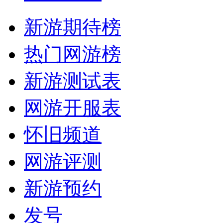
新游期待榜
热门网游榜
新游测试表
网游开服表
怀旧频道
网游评测
新游预约
发号