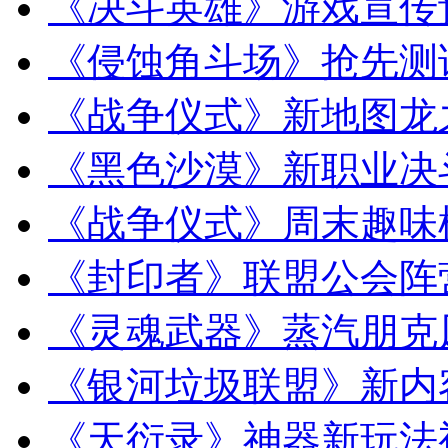
《决斗英雄》游戏宣传
《侵蚀角斗场》抢先测
《战争仪式》新地图龙
《黑色沙漠》新职业决
《战争仪式》周末趣味
《封印者》联盟公会阵
《灵魂武器》蒸汽朋克
《银河垃圾联盟》新内
《天衍录》神器新玩法