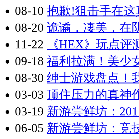
08-10
抱歉!狙击手在这真
08-20
诡谲，凄美，在阴
11-22
《HEX》玩点评
09-18
福利拉满！美少
08-30
绅士游戏盘点！
03-03
顶住压力的真神作
03-19
新游尝鲜坊：201
06-05
新游尝鲜坊：竞技