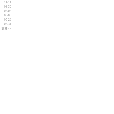
11-11
08-30
03-03
06-05
05-29
03-31
更多>>