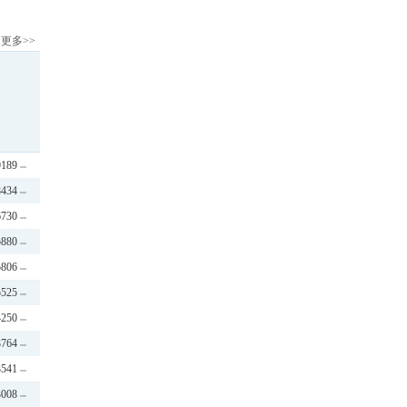
更多>>
9189
8434
6730
5880
5806
5525
4250
3764
3541
3008