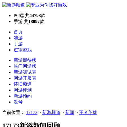
PC端
共
44798
款
手游
共
18097
款
首页
端游
手游
过审游戏
新游期待榜
热门网游榜
新游测试表
网游开服表
怀旧频道
网游评测
新游预约
发号
当前位置：
17173
>
新游频道
>
新闻
>
王者英雄
17173新游新闻回顾