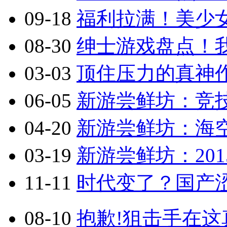
09-18
福利拉满！美少
08-30
绅士游戏盘点！
03-03
顶住压力的真神作
06-05
新游尝鲜坊：竞技
04-20
新游尝鲜坊：海空
03-19
新游尝鲜坊：201
11-11
时代变了？国产涩
08-10
抱歉!狙击手在这真