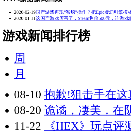
2020-02-19
国产游戏再现“智熄”操作？把Epic虚幻引擎模板
2020-01-11
这国产游戏厉害了，Steam售价500元，连游
游戏新闻排行榜
周
月
08-10
抱歉!狙击手在这真
08-20
诡谲，凄美，在阴
11-22
《HEX》玩点评