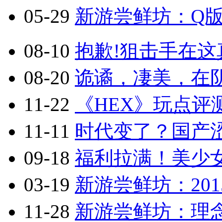
05-29
新游尝鲜坊：Q版2.
08-10
抱歉!狙击手在这真
08-20
诡谲，凄美，在阴
11-22
《HEX》玩点评
11-11
时代变了？国产涩
09-18
福利拉满！美少
03-19
新游尝鲜坊：201
11-28
新游尝鲜坊：理念