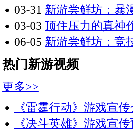
03-31
新游尝鲜坊：暴漫乱
03-03
顶住压力的真神作
06-05
新游尝鲜坊：竞技
热门新游视频
更多>>
《雷霆行动》游戏宣传
《决斗英雄》游戏宣传