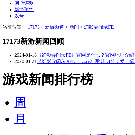
网游评测
新游预约
发号
当前位置：
17173
>
新游频道
>
新闻
>
幻影异闻录FE
17173新游新闻回顾
2024-01-18
《幻影异闻录FE》官网是什么？官网地址介绍
2020-01-21
《幻影异闻录 #FE Encore》评测8.4分：爱
游戏新闻排行榜
周
月