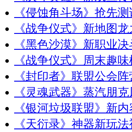
《侵蚀角斗场》抢先测
《战争仪式》新地图龙
《黑色沙漠》新职业决
《战争仪式》周末趣味
《封印者》联盟公会阵
《灵魂武器》蒸汽朋克
《银河垃圾联盟》新内
《天衍录》神器新玩法