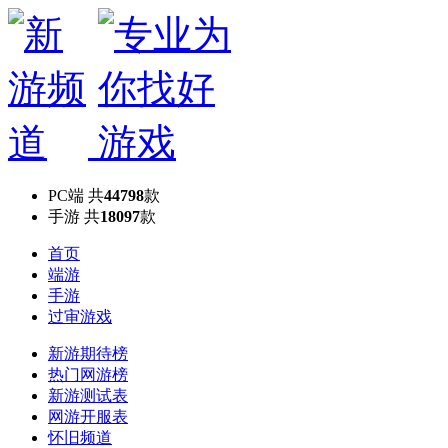
PC端
共
44798
款
手游
共
18097
款
首页
端游
手游
过审游戏
新游期待榜
热门网游榜
新游测试表
网游开服表
怀旧频道