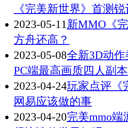
《完美新世界》首测锐
2023-05-11
新MMO《
方舟还高？
2023-05-08
全新3D动
PC端最高画质四人副本
2023-04-24
玩家点评《
网易应该做的事
2023-04-20
完美mmo