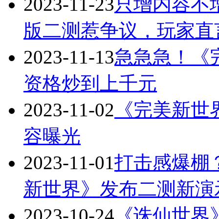
2023-11-23
只增内容不
版二测惹争议，玩家直言
2023-11-13
急急急！《
资格炒到上千元
2023-11-02
《完美新世
容曝光
2023-11-01
打击感爆棚
新世界》发布二测新演
2023-10-24
《诛仙世界》