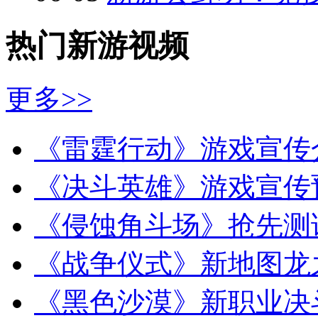
热门新游视频
更多>>
《雷霆行动》游戏宣传
《决斗英雄》游戏宣传
《侵蚀角斗场》抢先测
《战争仪式》新地图龙
《黑色沙漠》新职业决