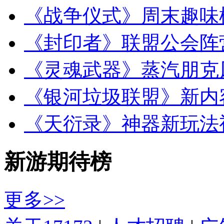
《战争仪式》周末趣味
《封印者》联盟公会阵
《灵魂武器》蒸汽朋克
《银河垃圾联盟》新内
《天衍录》神器新玩法
新游期待榜
更多>>