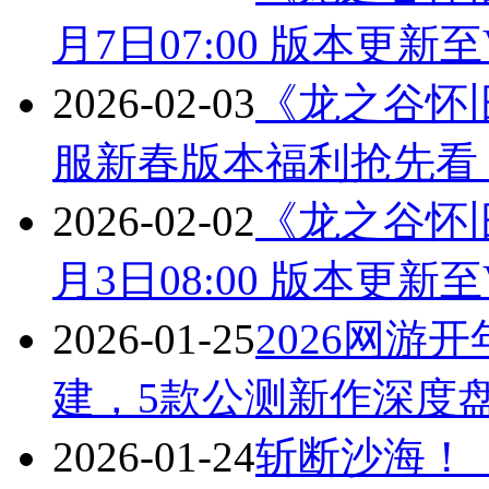
月7日07:00 版本更新至Ve
2026-02-03
《龙之谷怀
服新春版本福利抢先看
2026-02-02
《龙之谷怀
月3日08:00 版本更新至Ve
2026-01-25
2026网游
建，5款公测新作深度
2026-01-24
斩断沙海！