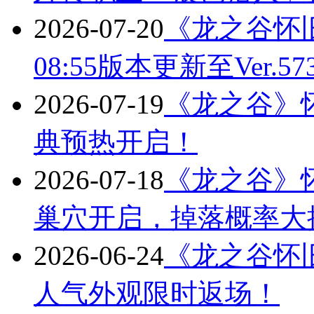
2026-07-20
《龙之谷怀
08:55版本更新至Ver.57
2026-07-19
《龙之谷》
典预热开启！
2026-07-18
《龙之谷》
巢穴开启，掉落概率大
2026-06-24
《龙之谷怀
人气外观限时返场！