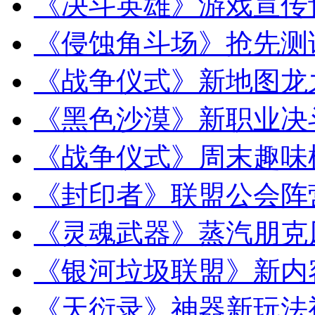
《决斗英雄》游戏宣传
《侵蚀角斗场》抢先测
《战争仪式》新地图龙
《黑色沙漠》新职业决
《战争仪式》周末趣味
《封印者》联盟公会阵
《灵魂武器》蒸汽朋克
《银河垃圾联盟》新内
《天衍录》神器新玩法