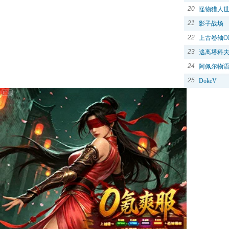
20
怪物猎人
21
影子战场
22
上古卷轴O
23
逃离塔科
24
阿佩尔物
25
DokeV