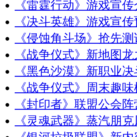
《雷霆行动》游戏宣传
《决斗英雄》游戏宣传
《侵蚀角斗场》抢先测
《战争仪式》新地图龙
《黑色沙漠》新职业决
《战争仪式》周末趣味
《封印者》联盟公会阵
《灵魂武器》蒸汽朋克