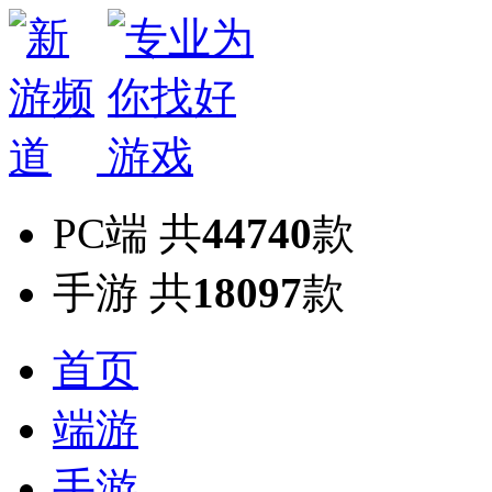
PC端
共
44740
款
手游
共
18097
款
首页
端游
手游