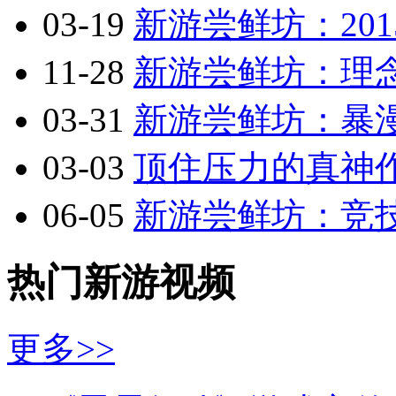
03-19
新游尝鲜坊：201
11-28
新游尝鲜坊：理念
03-31
新游尝鲜坊：暴漫乱
03-03
顶住压力的真神作
06-05
新游尝鲜坊：竞技
热门新游视频
更多>>