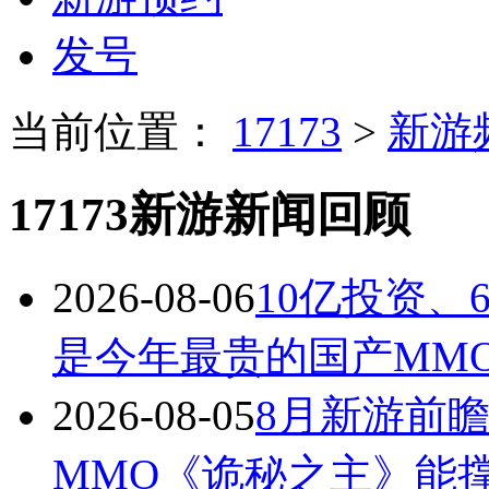
发号
当前位置：
17173
>
新游
17173新游新闻回顾
2026-08-06
10亿投资、
是今年最贵的国产MM
2026-08-05
8月新游前
MMO《诡秘之主》能