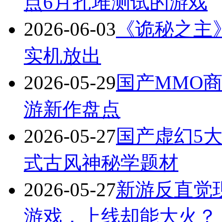
点6月扎堆测试的游戏
2026-06-03
《诡秘之主
实机放出
2026-05-29
国产MMO商
游新作盘点
2026-05-27
国产虚幻5
式古风神秘学题材
2026-05-27
新游反直觉
游戏，上线却能大火？