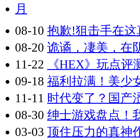
月
08-10
抱歉!狙击手在这真
08-20
诡谲，凄美，在阴
11-22
《HEX》玩点评
09-18
福利拉满！美少
11-11
时代变了？国产涩
08-30
绅士游戏盘点！
03-03
顶住压力的真神作