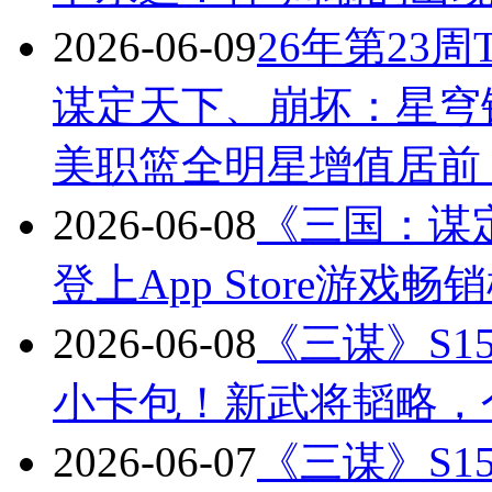
2026-06-09
26年第23周
谋定天下、崩坏：星穹
美职篮全明星增值居前
2026-06-08
《三国：谋
登上App Store游戏畅
2026-06-08
《三谋》S
小卡包！新武将韬略，
2026-06-07
《三谋》S1