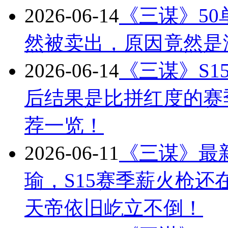
2026-06-14
《三谋》50
然被卖出，原因竟然是
2026-06-14
《三谋》S
后结果是比拼红度的赛
荐一览！
2026-06-11
《三谋》最
瑜，S15赛季薪火枪
天帝依旧屹立不倒！