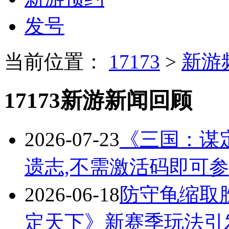
发号
当前位置：
17173
>
新游
17173新游新闻回顾
2026-07-23
《三国：谋
遗志,不需激活码即可
2026-06-18
防守龟缩取
定天下》新赛季玩法引