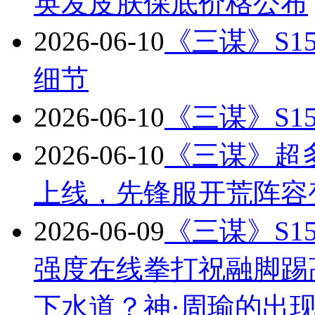
英发皮肤保底价格公布
2026-06-10
《三谋》S
细节
2026-06-10
《三谋》S1
2026-06-10
《三谋》超
上线，先锋服开荒阵容
2026-06-09
《三谋》S1
强度在线拳打祝融脚踢
下水道？神·周瑜的出