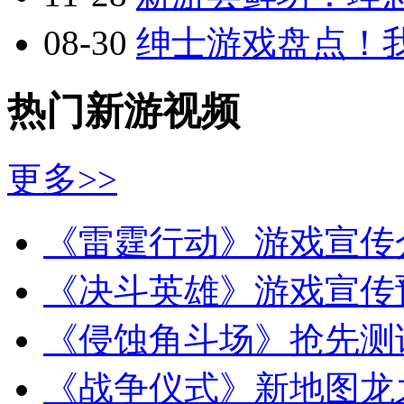
08-30
绅士游戏盘点！
热门新游视频
更多>>
《雷霆行动》游戏宣传
《决斗英雄》游戏宣传
《侵蚀角斗场》抢先测
《战争仪式》新地图龙