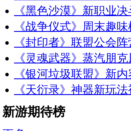
《黑色沙漠》新职业决
《战争仪式》周末趣味
《封印者》联盟公会阵
《灵魂武器》蒸汽朋克
《银河垃圾联盟》新内
《天衍录》神器新玩法
新游期待榜