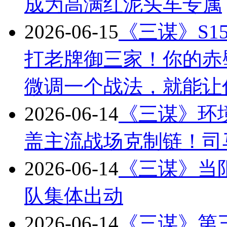
成为高满红泥头车专属
2026-06-15
《三谋》S
打老牌御三家！你的赤
微调一个战法，就能让
2026-06-14
《三谋》环
盖主流战场克制链！司
2026-06-14
《三谋》当
队集体出动
2026-06-14
《三谋》第