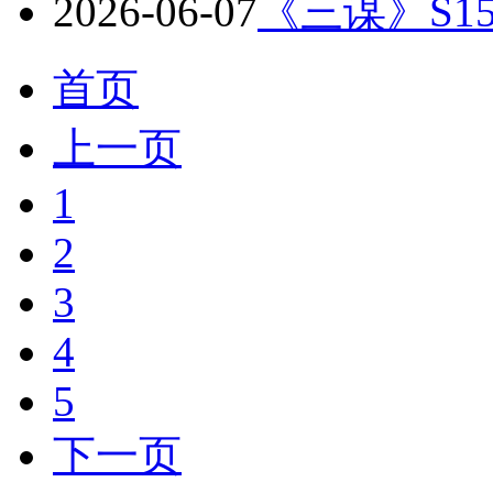
2026-06-07
《三谋》S1
首页
上一页
1
2
3
4
5
下一页