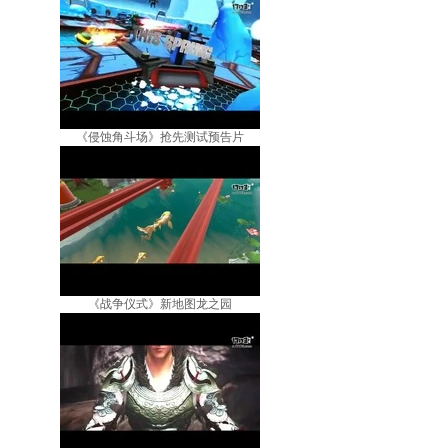
《侵蚀角斗场》抢先测试预告片
《战争仪式》新地图龙之园