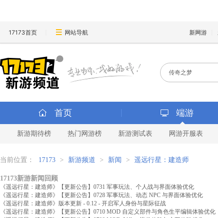
17173首页
网站导航
新网游
首页
端游
新游期待榜
热门网游榜
新游测试表
网游开服表
当前位置：
17173
>
新游频道
>
新闻
>
遥远行星：建造师
17173新游新闻回顾
《遥远行星：建造师》【更新公告】0731 军事玩法、个人战与界面体验优化
《遥远行星：建造师》【更新公告】0728 军事玩法、动态 NPC 与界面体验优化
《遥远行星：建造师》版本更新 - 0.12 - 开启军人身份与星际征战
《遥远行星：建造师》【更新公告】0710 MOD 自定义部件与角色生平编辑体验优化