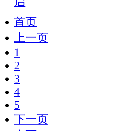
启
首页
上一页
1
2
3
4
5
下一页