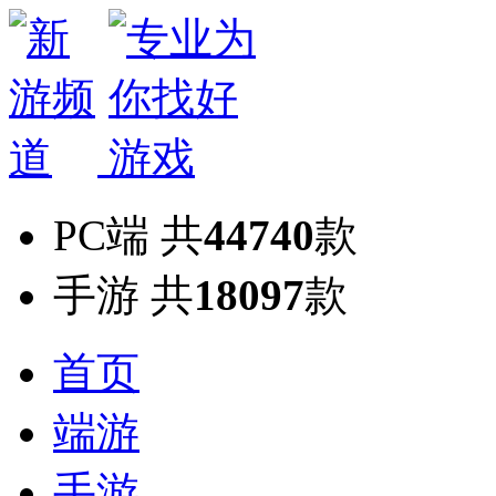
PC端
共
44740
款
手游
共
18097
款
首页
端游
手游