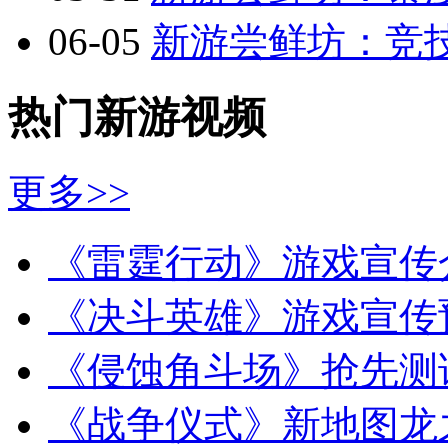
06-05
新游尝鲜坊：竞技
热门新游视频
更多>>
《雷霆行动》游戏宣传
《决斗英雄》游戏宣传
《侵蚀角斗场》抢先测
《战争仪式》新地图龙