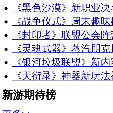
《黑色沙漠》新职业决
《战争仪式》周末趣味
《封印者》联盟公会阵
《灵魂武器》蒸汽朋克
《银河垃圾联盟》新内
《天衍录》神器新玩法
新游期待榜