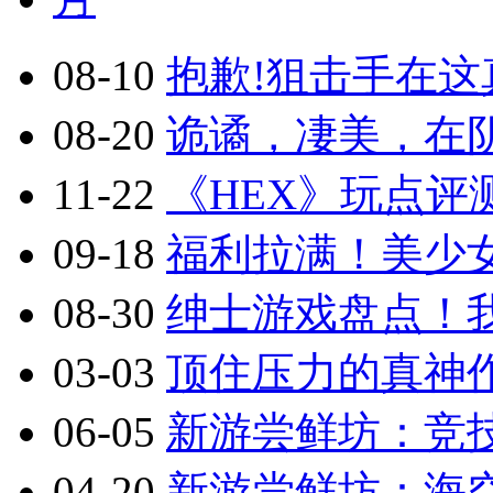
08-10
抱歉!狙击手在这真
08-20
诡谲，凄美，在阴
11-22
《HEX》玩点评
09-18
福利拉满！美少
08-30
绅士游戏盘点！
03-03
顶住压力的真神作
06-05
新游尝鲜坊：竞技
04-20
新游尝鲜坊：海空