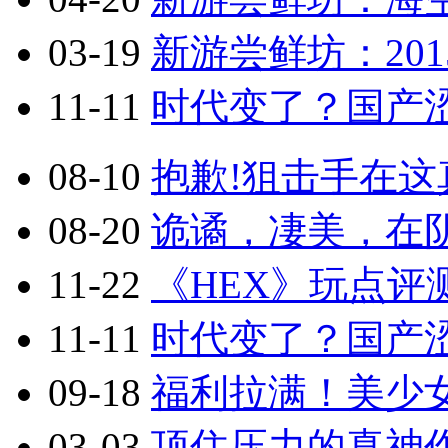
03-19
新游尝鲜坊：201
11-11
时代变了？国产涩
08-10
抱歉!狙击手在这真
08-20
诡谲，凄美，在阴
11-22
《HEX》玩点评
11-11
时代变了？国产涩
09-18
福利拉满！美少
03-03
顶住压力的真神作