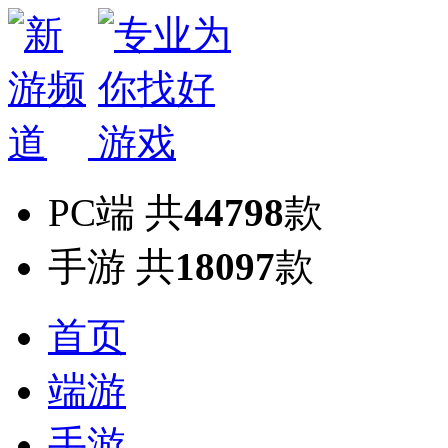
PC端
共
44798
款
手游
共
18097
款
首页
端游
手游