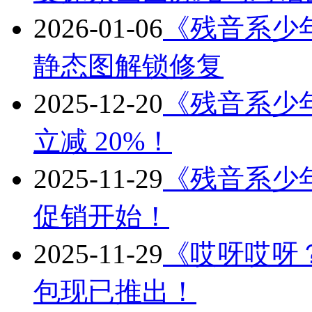
2026-01-06
《残音系少年少
静态图解锁修复
2025-12-20
《残音系少年
立减 20%！
2025-11-29
《残音系少
促销开始！
2025-11-29
《哎呀哎呀
包现已推出！