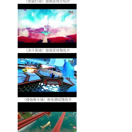
《雷霆行动》游戏宣传介绍片
《决斗英雄》游戏宣传预告片
《侵蚀角斗场》抢先测试预告片