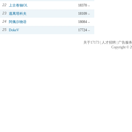
22
上古卷轴OL
18370
23
逃离塔科夫
18109
24
阿佩尔物语
18084
25
DokeV
17724
关于17173
|
人才招聘
|
广告服
Copyright © 20