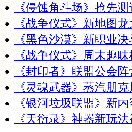
《侵蚀角斗场》抢先测
《战争仪式》新地图龙
《黑色沙漠》新职业决
《战争仪式》周末趣味
《封印者》联盟公会阵
《灵魂武器》蒸汽朋克
《银河垃圾联盟》新内
《天衍录》神器新玩法