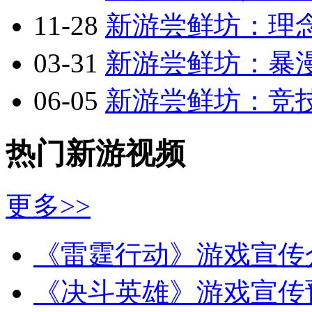
11-28
新游尝鲜坊：理念
03-31
新游尝鲜坊：暴漫乱
06-05
新游尝鲜坊：竞技
热门新游视频
更多>>
《雷霆行动》游戏宣传
《决斗英雄》游戏宣传