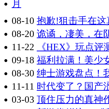
月
08-10
抱歉!狙击手在这真
08-20
诡谲，凄美，在阴
11-22
《HEX》玩点评
09-18
福利拉满！美少
08-30
绅士游戏盘点！
11-11
时代变了？国产涩
03-03
顶住压力的真神作