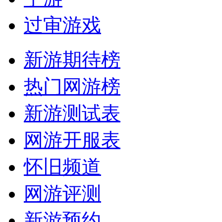
过审游戏
新游期待榜
热门网游榜
新游测试表
网游开服表
怀旧频道
网游评测
新游预约