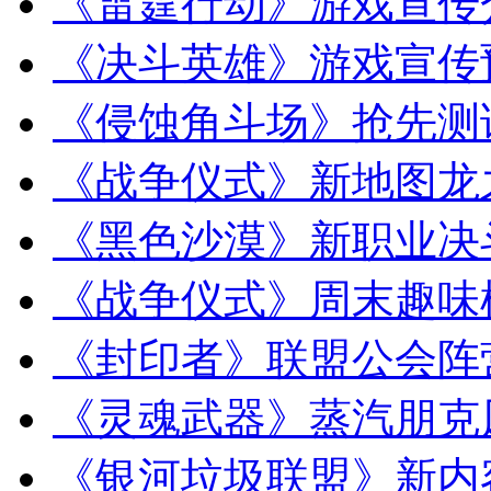
《雷霆行动》游戏宣传
《决斗英雄》游戏宣传
《侵蚀角斗场》抢先测
《战争仪式》新地图龙
《黑色沙漠》新职业决
《战争仪式》周末趣味
《封印者》联盟公会阵
《灵魂武器》蒸汽朋克
《银河垃圾联盟》新内