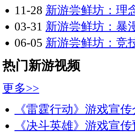
11-28
新游尝鲜坊：理念
03-31
新游尝鲜坊：暴漫乱
06-05
新游尝鲜坊：竞技
热门新游视频
更多>>
《雷霆行动》游戏宣传
《决斗英雄》游戏宣传