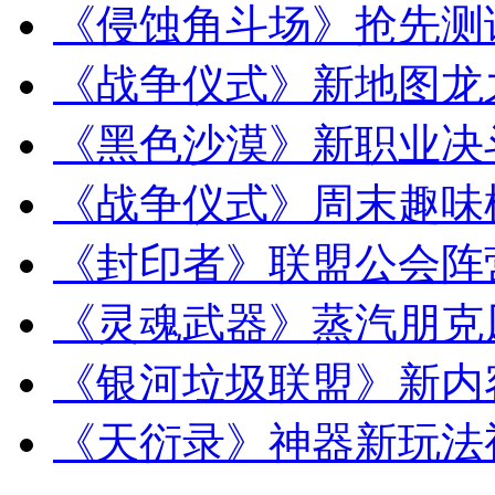
《侵蚀角斗场》抢先测
《战争仪式》新地图龙
《黑色沙漠》新职业决
《战争仪式》周末趣味
《封印者》联盟公会阵
《灵魂武器》蒸汽朋克
《银河垃圾联盟》新内
《天衍录》神器新玩法