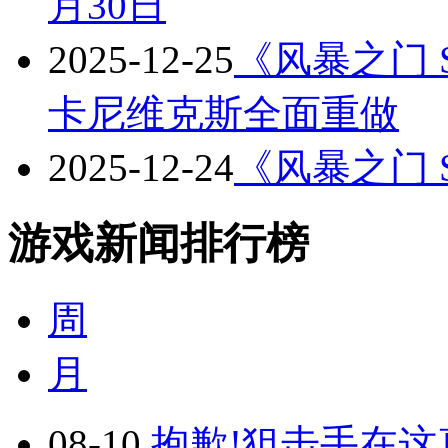
月30日
2025-12-25
《风暴之门 Sto
卡尼维克斯全面重做
2025-12-24
《风暴之门 S
游戏新闻排行榜
周
月
08-10
抱歉!狙击手在这真