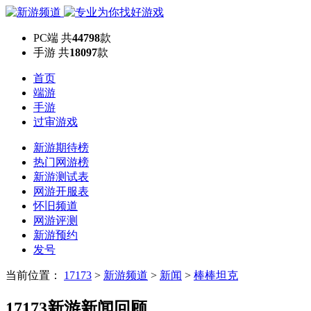
PC端
共
44798
款
手游
共
18097
款
首页
端游
手游
过审游戏
新游期待榜
热门网游榜
新游测试表
网游开服表
怀旧频道
网游评测
新游预约
发号
当前位置：
17173
>
新游频道
>
新闻
>
棒棒坦克
17173新游新闻回顾