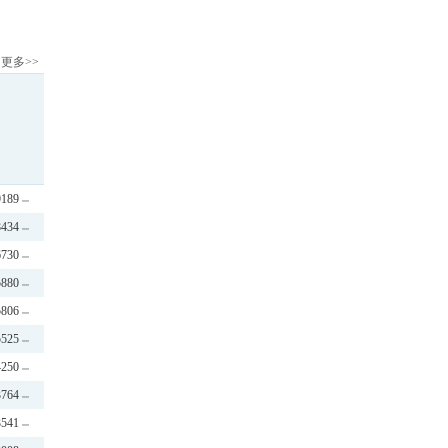
更多>>
9189
8434
6730
5880
5806
5525
4250
3764
3541