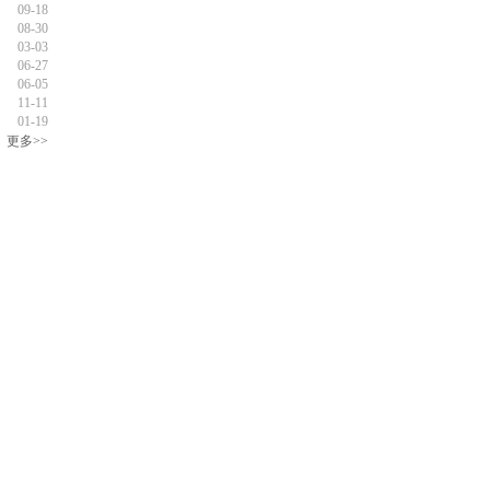
09-18
08-30
03-03
06-27
06-05
11-11
01-19
更多>>