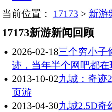
当前位置：
17173
>
新游
17173新游新闻回顾
2026-02-18
三个穷小子
迹，当年半个网吧都在
2013-10-02
九城：奇迹
页游
2013-04-30
九城2.5D