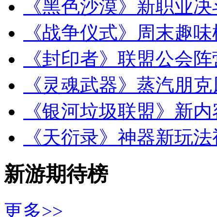
《黑色沙漠》新职业决
《战争仪式》周末趣味
《封印者》联盟公会阵
《灵魂武器》蒸汽朋克
《银河垃圾联盟》新内
《天衍录》神器新玩法
新游期待榜
更多>>