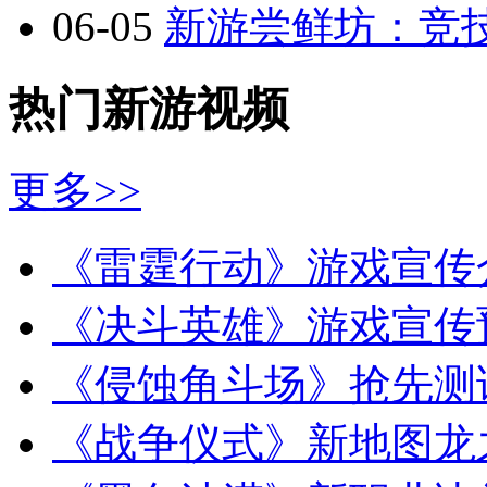
06-05
新游尝鲜坊：竞技
热门新游视频
更多>>
《雷霆行动》游戏宣传
《决斗英雄》游戏宣传
《侵蚀角斗场》抢先测
《战争仪式》新地图龙