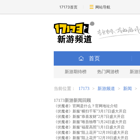
17173首页
网站导航
首页
新游期待榜
热门网游榜
新游
当前位置：
17173
>
新游频道
>
新闻
>
17173新游新闻回顾
《伏魔者》官网是什么？官网地址介绍
《伏魔者》新服“横扫千军”3月17日盛大开启
《伏魔者》新服“恭喜发财”2月7日盛大开启
《伏魔者》新服“唯吾独尊”1月24日盛大开启
《伏魔者》新服“福星高照”1月1日盛大开启
《伏魔者》新服“陌上花开”12月19日盛大开启
《伏魔者》新服“陌上花开”12月19日盛大开启