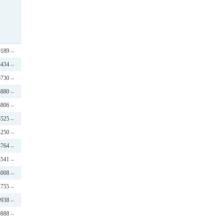
9189
8434
6730
5880
5806
5525
4250
3764
3541
3008
2755
0938
0888