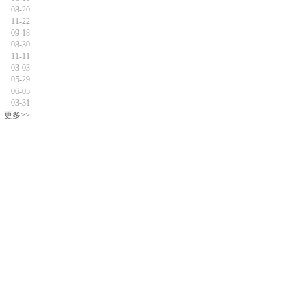
08-20
11-22
09-18
08-30
11-11
03-03
05-29
06-05
03-31
更多>>