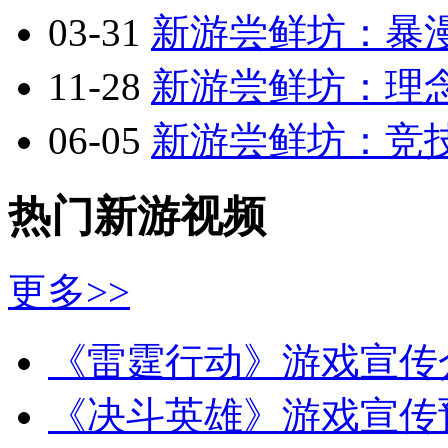
03-31
新游尝鲜坊：暴漫乱
11-28
新游尝鲜坊：理念
06-05
新游尝鲜坊：竞技
热门新游视频
更多>>
《雷霆行动》游戏宣传
《决斗英雄》游戏宣传