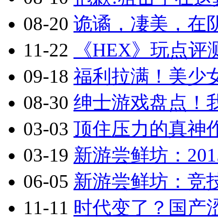
08-20
诡谲，凄美，在阴
11-22
《HEX》玩点评
09-18
福利拉满！美少
08-30
绅士游戏盘点！
03-03
顶住压力的真神作
03-19
新游尝鲜坊：201
06-05
新游尝鲜坊：竞技
11-11
时代变了？国产涩