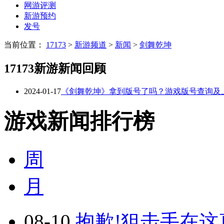
网游评测
新游预约
发号
当前位置：
17173
>
新游频道
>
新闻
>
剑舞乾坤
17173新游新闻回顾
2024-01-17
《剑舞乾坤》拿到版号了吗？游戏版号查询及
游戏新闻排行榜
周
月
08-10
抱歉!狙击手在这真