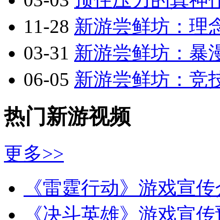
11-28
新游尝鲜坊：理念
03-31
新游尝鲜坊：暴漫乱
06-05
新游尝鲜坊：竞技
热门新游视频
更多>>
《雷霆行动》游戏宣传
《决斗英雄》游戏宣传