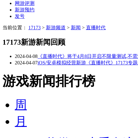
网游评测
新游预约
发号
当前位置：
17173
>
新游频道
>
新闻
>
直播时代
17173新游新闻回顾
2024-04-08
《直播时代》将于4月8日开启不限量测试,不
2024-04-07
iOS/安卓模拟经营新游《直播时代》17173专
游戏新闻排行榜
周
月