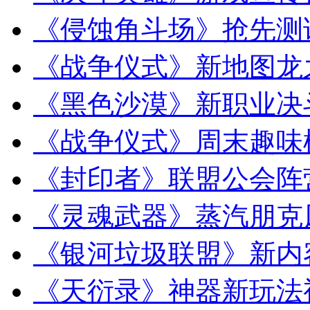
《侵蚀角斗场》抢先测
《战争仪式》新地图龙
《黑色沙漠》新职业决
《战争仪式》周末趣味
《封印者》联盟公会阵
《灵魂武器》蒸汽朋克
《银河垃圾联盟》新内
《天衍录》神器新玩法